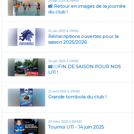
24 juin 2025 à 14H00
📸 Retour en images de la journée
du club !
21 juin 2025 à 19H00
Réinscriptions ouvertes pour la
saison 2025/2026
16 juin 2025 à 14H55
📸🤾‍♀️FIN DE SAISON POUR NOS
U11 !
22 avril 2025 à 20H00
Grande tombola du club !
28 mars 2025 à 00H00
Tournoi U11 - 14 juin 2025