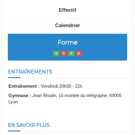
Effectif
Calendrier
Forme
V
D
V
D
ENTRAÎNEMENTS
Entraînement :
Vendredi 20h30 - 22h
Gymnase :
Jean Moulin, 10 montée du télégraphe, 69005
Lyon
EN SAVOIR PLUS