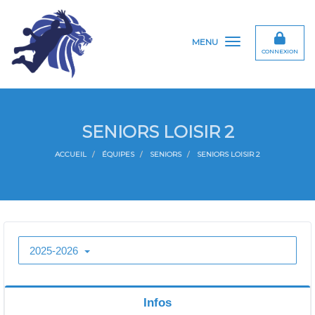
Panneau de gestion des cookies
MENU
CONNEXION
SENIORS LOISIR 2
ACCUEIL
ÉQUIPES
SENIORS
SENIORS LOISIR 2
2025-2026
Infos